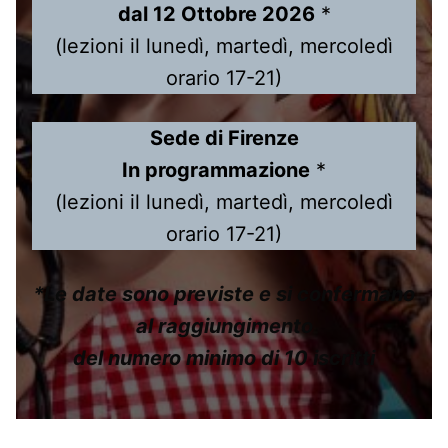
dal 12 Ottobre 2026
*
(lezioni il lunedì, martedì, mercoledì
orario 17-21)
Sede di Firenze
In programmazione
*
(lezioni il lunedì, martedì, mercoledì
orario 17-21)
*Le date sono previste e si confermano
al raggiungimento
del numero minimo di 10 iscritti