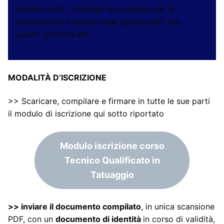
presenti tutti i materiali di consumo per le
esercitazioni pratiche quali igienizzanti, teli,
guanti, pellicole,etc.
MODALITÀ D’ISCRIZIONE
>> Scaricare, compilare e firmare in tutte le sue parti
il modulo di iscrizione qui sotto riportato
Modulo iscrizione corso
Tecnico Qualificato in
Tatuaggio
>> inviare il documento compilato
, in unica scansione
PDF, con un
documento di identità
in corso di validità,