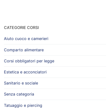
CATEGORIE CORSI
Aiuto cuoco e camerieri
Comparto alimentare
Corsi obbligatori per legge
Estetica e acconciatori
Sanitario e sociale
Senza categoria
Tatuaggio e piercing