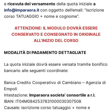
e
ricevuta del versamento
della quota iniziale
a
info@imparaora.it
con oggetto dell’email: “iscrizione
corso TATUAGGIO + nome e cognome”.
ATTENZIONE: IL MODULO DOVRÀ ESSERE
CONSERVATO E CONSEGNATO IN ORIGINALE
ALL’INIZIO DEL CORSO
MODALITÀ DI PAGAMENTO DETTAGLIATE
La quota iniziale dovrà essere versata tramite bonifico
bancario alle seguenti coordinate:
Banca Credito Cooperativo di Cambiano – Agenzia di
Empoli
Intestazione:
Imparaora societa’ consortile a r.l.
IBAN: IT04M0842537831000030307508
Causale: iscrizione corso tatuaggio + nome e