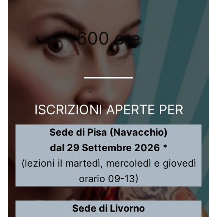
600 ore
ISCRIZIONI APERTE PER
Sede di Pisa (Navacchio)
dal 29 Settembre 2026
*
(lezioni il martedì, mercoledì e giovedì
orario 09-13)
Sede di Livorno