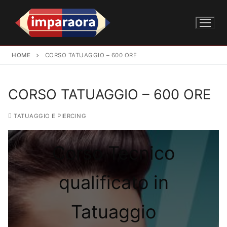
HOME
CORSO TATUAGGIO – 600 ORE
CORSO TATUAGGIO – 600 ORE
TATUAGGIO E PIERCING
Corso Tecnico
qualificato in
Tatuaggio