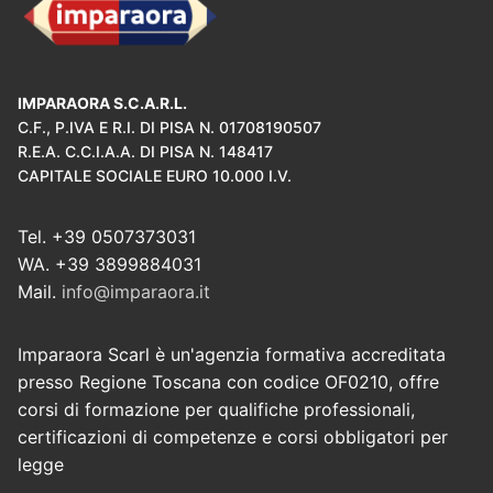
IMPARAORA S.C.A.R.L.
C.F., P.IVA E R.I. DI PISA N. 01708190507
R.E.A. C.C.I.A.A. DI PISA N. 148417
CAPITALE SOCIALE EURO 10.000 I.V.
Tel. +39 0507373031
WA. +39 3899884031
Mail.
info@imparaora.it
Imparaora Scarl è un'agenzia formativa accreditata
presso Regione Toscana con codice OF0210, offre
corsi di formazione per qualifiche professionali,
certificazioni di competenze e corsi obbligatori per
legge