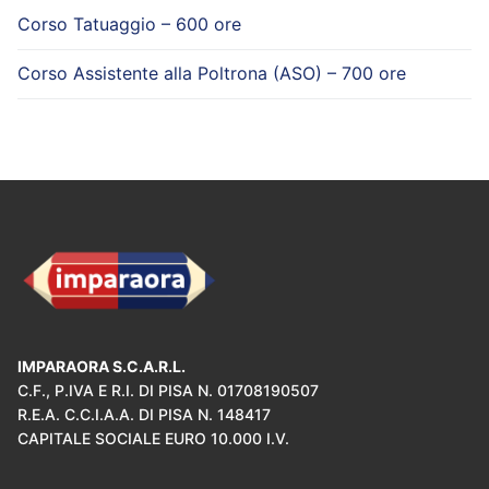
Corso Tatuaggio – 600 ore
Corso Assistente alla Poltrona (ASO) – 700 ore
IMPARAORA S.C.A.R.L.
C.F., P.IVA E R.I. DI PISA N. 01708190507
R.E.A. C.C.I.A.A. DI PISA N. 148417
CAPITALE SOCIALE EURO 10.000 I.V.