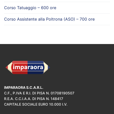
Corso Tatuaggio – 600 ore
Corso Assistente alla Poltrona (ASO) – 700 ore
IMPARAORA S.C.A.R.L.
C.F., P.IVA E R.I. DI PISA N. 01708190507
R.E.A. C.C.I.A.A. DI PISA N. 148417
CAPITALE SOCIALE EURO 10.000 I.V.